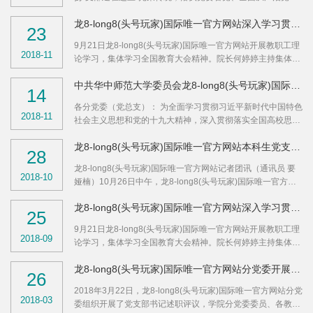
律，马克思主义中国化的理论成果继承和发扬了马克思主义的
求，全面提升党支部组织力，强化党支部政治功能，充分发挥
理论精髓，改变了中国面貌。当下需牢固树立“四个...
龙8-long8(头号玩家)国际唯一官方网站深入学习贯彻全国教育大会精神
党支部战斗堡垒作用，巩固党长期执政的组织基础，根据《中
23
国共产党章程》和有关党内法规，制定本条例。 第二条
9月21日龙8-long8(头号玩家)国际唯一官方网站开展教职工理
党支部是党的基础组织，是党组织开展工作的基本单元，是党
2018-11
论学习，集体学习全国教育大会精神。院长何婷婷主持集体学
在社会基层组织中的战斗堡垒，是党的全部工作和战斗力的基
习。 院分党委副书记王坤传达了全国教育大会的主要精神。党
础，担负直接教...
中共华中师范大学委员会龙8-long8(头号玩家)国际唯一官方网站“对标争先”建设计划的实施意见
的十九大从新时代坚持和发展中国特色社会主义的战略高度，
14
作出了优先发展教育事业、加快教育现代化、建设教育强国的
​各分党委（党总支）： 为全面学习贯彻习近平新时代中国特色
重大部署。在教育工作面临的新形势新任务的大背景下，全国
2018-11
社会主义思想和党的十九大精神，深入贯彻落实全国高校思想
教育大会的召开对当前和今后一个时期教育改革发展作出战略
政治工作会议和全国教育大会精神，推动全面从严治党向基层
部署，为新时代教育事业构划了蓝图、指明了方...
龙8-long8(头号玩家)国际唯一官方网站本科生党支部举行十月主题党日活动
延伸，落实立德树人根本任务，培养德智体美全面发展的社会
28
主义建设者和接班人，培养担当民族复兴大任的时代新人，根
龙8-long8(头号玩家)国际唯一官方网站记者团讯（通讯员 要
据教育部写好教育“奋进之笔”工作的总体部署和《中共教育部
2018-10
娅楠）10月26日中午，龙8-long8(头号玩家)国际唯一官方网
党组龙8-long8(头号玩家)国际唯一官方网站高校党组织“对标
站本科生党支部在九号楼1005会议室举行了10月的主题党日
争先”建设计划的实施意见》相关要求，结合我校...
龙8-long8(头号玩家)国际唯一官方网站深入学习贯彻全国教育大会精神
活动.本次活动以学习习近平总书记在2018年全国教育大会上
25
的重要讲话精神为主要内容，龙8-long8(头号玩家)国际唯一官
9月21日龙8-long8(头号玩家)国际唯一官方网站开展教职工理
方网站分党委副书记王坤、本科生第二党支部书记何帅、
2018-09
论学习，集体学习全国教育大会精神。院长何婷婷主持集体学
2018级辅导员范梦宇以及本科生党支部的全体成员出席了本
习。 院分党委副书记王坤传达了全国教育大会的主要精神。党
次会议。据悉，全国教育大会9月10日在北京召开，中共中央
龙8-long8(头号玩家)国际唯一官方网站分党委开展2017年度党支部书记述职评议考核
的十九大从新时代坚持和发展中国特色社会主义的战略高度，
26
总书记、国家主席、中央军委主席习近平出席会议并...
作出了优先发展教育事业、加快教育现代化、建设教育强国的
2018年3月22日，龙8-long8(头号玩家)国际唯一官方网站分党
重大部署。在教育工作面临的新形势新任务的大背景下，全国
2018-03
委组织开展了党支部书记述职评议，学院分党委委员、各教工
教育大会的召开对当前和今后一个时期教育改革发展作出战略