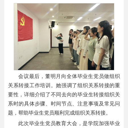
会议最后，董明月向全体毕业生党员做组织
关系转接工作培训。她强调了组织关系转接的重
要性，详细介绍了不同去向的毕业生转接组织关
系时的具体步骤、时间节点、注意事项及常见问
题，帮助毕业生党员顺利完成组织关系转接。
此次毕业生党员教育大会，是学院加强毕业