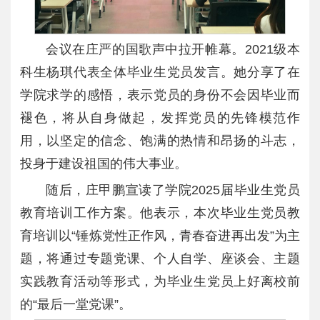
会议在庄严的国歌声中拉开帷幕。2021级本
科生杨琪代表全体毕业生党员发言。她分享了在
学院求学的感悟，表示党员的身份不会因毕业而
褪色，将从自身做起，发挥党员的先锋模范作
用，以坚定的信念、饱满的热情和昂扬的斗志，
投身于建设祖国的伟大事业。
随后，庄甲鹏宣读了学院2025届毕业生党员
教育培训工作方案。他表示，本次毕业生党员教
育培训以“锤炼党性正作风，青春奋进再出发”为主
题，将通过专题党课、个人自学、座谈会、主题
实践教育活动等形式，为毕业生党员上好离校前
的“最后一堂党课”。