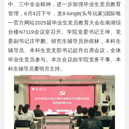
中、三中全会精神，进一步加强毕业生党员教育
管理，6月4日下午，龙8-long8(头号玩家)国际唯
一官方网站2025届毕业生党员教育大会在南湖综
合楼N7119会议室召开。学院党委书记王坤、党
委副书记庄甲鹏、研究生辅导员孙煜林，本科生
辅导员、本科生党支部书记赵丹出席会议，全体
毕业生党员参与。本次会议由学院党务干事、本
科生辅导员董明月主持。