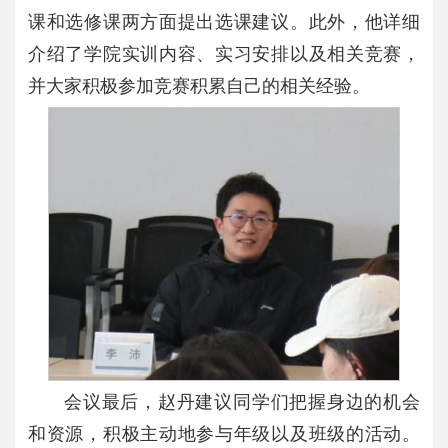
课和选修课两方面提出选课建议。此外，他详细
介绍了学院实训内容、实习安排以及相关竞赛，
并大家积极参加竞赛积累自己的相关经验。
会议最后，赵丹建议同学们把握身边的机会
和资源，积极主动地参与年级以及班级的活动。