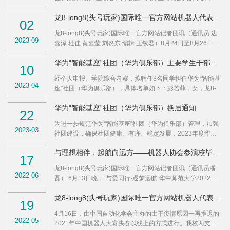
器人表演赛中荣获亚军，天行队荣获季军，天勤队在舞蹈机器
高他们对机器人的兴趣，9月22日下午，华中师范大学机器人
人创意赛中荣获亚军，天启队获得第六名。中国机器...
龙8-long8(头号玩家)国际唯一官方网站机器人代表队在2023中国机器人大赛专项赛中荣获冠军
协会应邀向华中师范大学校史馆捐赠了四台参赛机器人。校史
02
馆馆长付强、副馆长曹艳丽、龙8-long8(头号玩家)国际唯一官
龙8-long8(头号玩家)国际唯一官方网站记者团讯（通讯员 边
方网站副院长谢伟、机器人协会指导老师彭熙和协会24名成员
2023-09
嘉泽 杜佳 黄嘉莹 刘炎东 编辑 王敏君）8月24日至8月26日，
共同参与了此次捐赠仪式。活动伊始，机器人协会成员携四台
由中国自动化学会主办的2023年中国机器人大赛专项赛在北
机器人到达校史馆，并由谢伟、彭熙及两名协会同学交予付
华为“智能基座”社团（华为俱乐部）主要学生干部选拔结果公示
京工商大学良乡主校区文体馆举行。华中师范大学选派两组代
10
强、曹艳丽。付强...
表队参加舞蹈机器人表演赛。最终经过激烈的角逐，华中师范
经个人申报、学院综合考察，拟聘任3名同学担任华为“智能基
大学天行队在舞蹈机器人专项赛中荣获冠军，天策队获得第五
2023-04
座”社团（华为俱乐部），具体名单如下：彭若菲，女，龙8-
名。 （图为冠军奖杯）中国机器人大赛是我国目前影响力最大
long8(头号玩家)国际唯一官方网站2021级计算机科学与技术
的机器人大赛，是当今我国各大高校机器人综合技...
华为“智能基座”社团（华为俱乐部）换届通知
专业(华为基地班)本科生，拟任“智能基座”社团（华为俱乐
22
部）社长。王庆焱，男，龙8-long8(头号玩家)国际唯一官方网
为进一步规范华为“智能基座”社团（华为俱乐部）管理，加强
站2021级计算机科学与技术专业(华为基地班)本科生，拟
2023-03
社团建设，确保社团健康、有序、稳定发展，2023年度华中
任“智能基座”社团（华为俱乐部）副社长。张高立，男，龙8-
师范大学华为“智能基座”社团（华为俱乐部）换届事宜通知如
long8(头号玩家)国际唯一官方网站2021级计算机科学与技术
与理想相伴，起航向远方——机器人协会参演校毕业晚会《一起向未来》
下：一、换届职位社长1名，副社长2名二、报名条件1、龙8-
17
专业(华为基地班)本科生，拟任“智能基座”社...
long8(头号玩家)国际唯一官方网站非毕业年级本研学生；2、
龙8-long8(头号玩家)国际唯一官方网站记者团讯（通讯员潘
思想端正，作风正派，乐于奉献；3、专业基础扎实，学习成
2022-06
磊） 6月13日晚，“与爱同行·逐梦远航”华中师范大学2022年
绩优异；4、具备良好的组织管理和沟通协调能力；5、热爱华
毕业晚会顺利开展。世界越爱越精彩，未来越爱越期待。华中
为技术及企业文化，有学生干部工作经验者优先。...
龙8-long8(头号玩家)国际唯一官方网站机器人代表队在2021中国机器人大赛中荣获佳绩
师范大学机器人协会受邀与第七届世界军人运动会女子双打冠
19
军李茵晖、2016年里约热内卢奥运会体操女子团体季军谭佳
4月16日，由中国自动化学会主办的由于疫情原因一再推迟的
薪、2016年里约热内卢奥运会体操女子团体季军、前中国女
2022-05
2021年中国机器人大赛决赛以线上的方式进行。我校两支代
子体操队队长商春松和多个国家与地区的留学生代表在晚会上