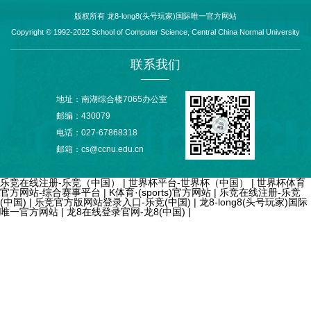
版权所有 龙8-long8(头号玩家)国际唯一官方网站
Copyright © 1992-2022 School of Computer Science, Central China Normal University
联系我们
地址：南湖综合楼7065办公室
邮编：430079
电话：027-67868318
邮箱：cs@ccnu.edu.cn
乐竞在线注册-乐竞（中国）
|
世界杯平台-世界杯（中国）
|
世界杯体育
官方网站-综合赛事平台
|
K体育·(sports)官方网站
|
乐竞在线注册-乐竞
(中国)
|
乐竞官方版网站登录入口-乐竞(中国)
|
龙8-long8(头号玩家)国际
唯一官方网站
|
龙8在线登录官网-龙8(中国)
|