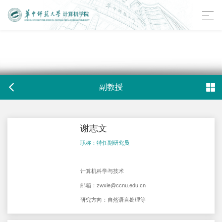
副教授
谢志文
职称：特任副研究员
计算机科学与技术
邮箱：
zwx​ie@ccnu.edu.cn
研究方向：自然语言处理等