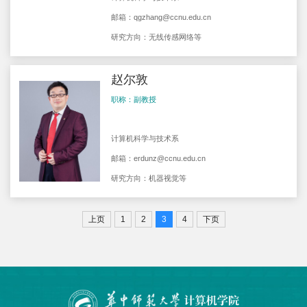
邮箱：
qgzhang@ccnu.edu.cn
研究方向：无线传感网络等
赵尔敦
职称：副教授
计算机科学与技术系
邮箱：
erdunz@ccnu.edu.cn
研究方向：机器视觉等
上页
1
2
3
4
下页