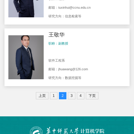
邮箱：
tuxinhui@ccnu.edu.cn
研究方向：信息检索等
王敬华
职称：副教授
软件工程系
邮箱：
jhuawang@126.com
研究方向：数据挖掘等
上页
1
2
3
4
下页